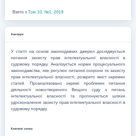
Взято з
Том 10, №1, 2019
Анотація
У статті на основі законодавчих джерел досліджується
питання захисту прав інтелектуальної власності в
судовому порядку. Аналізується норми процесуального
законодавства, яке регулює питання охорони та захисту
прав інтелектуальної власності, розкрито зміст окремих
статей. Проаналізовано окремі проблемні питання
діяльності новоствореного Вищого суду з питань
інтелектуальної власності та пропонуються шляхи
удосконалення захисту прав інтелектуальної власності в
судовому порядку.
Ключові слова