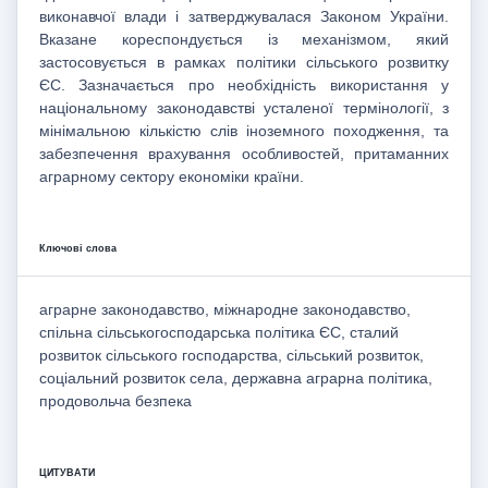
виконавчої влади і затверджувалася Законом України.
Вказане кореспондується із механізмом, який
застосовується в рамках політики сільського розвитку
ЄС. Зазначається про необхідність використання у
національному законодавстві усталеної термінології, з
мінімальною кількістю слів іноземного походження, та
забезпечення врахування особливостей, притаманних
аграрному сектору економіки країни.
Ключові слова
аграрне законодавство, міжнародне законодавство,
спільна сільськогосподарська політика ЄС, сталий
розвиток сільського господарства, сільський розвиток,
соціальний розвиток села, державна аграрна політика,
продовольча безпека
ЦИТУВАТИ