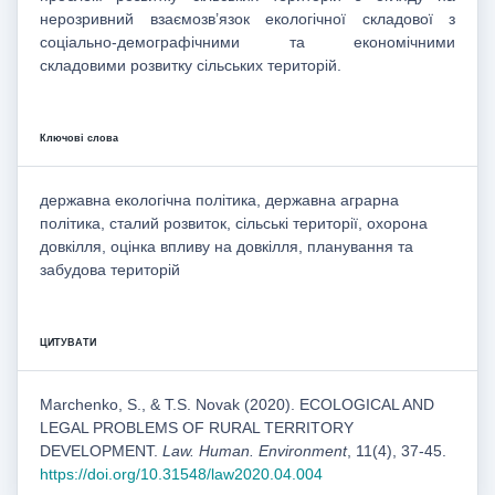
нерозривний взаємозв’язок екологічної складової з
соціально-демографічними та економічними
складовими розвитку сільських територій.
Ключові слова
державна екологічна політика, державна аграрна
політика, сталий розвиток, сільські території, охорона
довкілля, оцінка впливу на довкілля, планування та
забудова територій
ЦИТУВАТИ
Marchenko, S., & T.S. Novak (2020). ECOLOGICAL AND
LEGAL PROBLEMS OF RURAL TERRITORY
DEVELOPMENT.
Law. Human. Environment
, 11(4), 37-45.
https://doi.org/10.31548/law2020.04.004