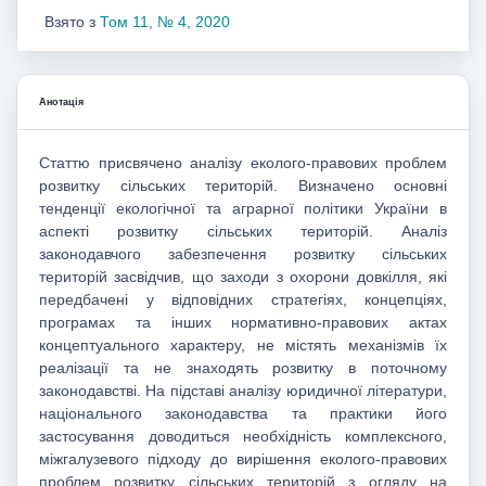
Взято з
Том 11, № 4, 2020
Анотація
Статтю присвячено аналізу еколого-правових проблем
розвитку сільських територій. Визначено основні
тенденції екологічної та аграрної політики України в
аспекті розвитку сільських територій. Аналіз
законодавчого забезпечення розвитку сільських
територій засвідчив, що заходи з охорони довкілля, які
передбачені у відповідних стратегіях, концепціях,
програмах та інших нормативно-правових актах
концептуального характеру, не містять механізмів їх
реалізації та не знаходять розвитку в поточному
законодавстві. На підставі аналізу юридичної літератури,
національного законодавства та практики його
застосування доводиться необхідність комплексного,
міжгалузевого підходу до вирішення еколого-правових
проблем розвитку сільських територій з огляду на