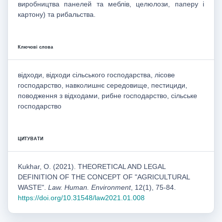
виробництва панелей та меблів, целюлози, паперу і
картону) та рибальства.
Ключові слова
відходи, відходи сільського господарства, лісове
господарство, навколишнє середовище, пестициди,
поводження з відходами, рибне господарство, сільське
господарство
ЦИТУВАТИ
Kukhar, O. (2021). THEORETICAL AND LEGAL
DEFINITION OF THE CONCEPT OF "AGRICULTURAL
WASTE".
Law. Human. Environment
, 12(1), 75-84.
https://doi.org/10.31548/law2021.01.008