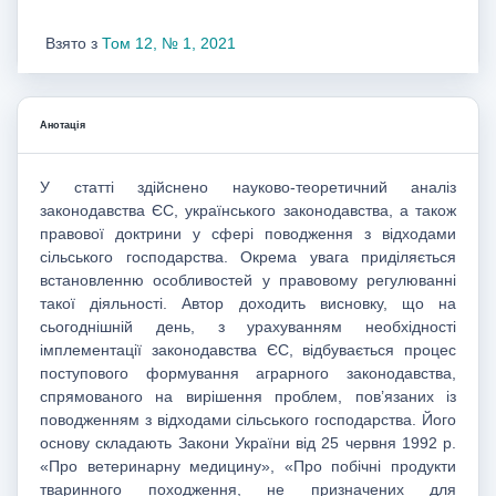
Взято з
Том 12, № 1, 2021
Анотація
У статті здійснено науково-теоретичний аналіз
законодавства ЄС, українського законодавства, а також
правової доктрини у сфері поводження з відходами
сільського господарства. Окрема увага приділяється
встановленню особливостей у правовому регулюванні
такої діяльності. Автор доходить висновку, що на
сьогоднішній день, з урахуванням необхідності
імплементації законодавства ЄС, відбувається процес
поступового формування аграрного законодавства,
спрямованого на вирішення проблем, пов’язаних із
поводженням з відходами сільського господарства. Його
основу складають Закони України від 25 червня 1992 р.
«Про ветеринарну медицину», «Про побічні продукти
тваринного походження, не призначених для