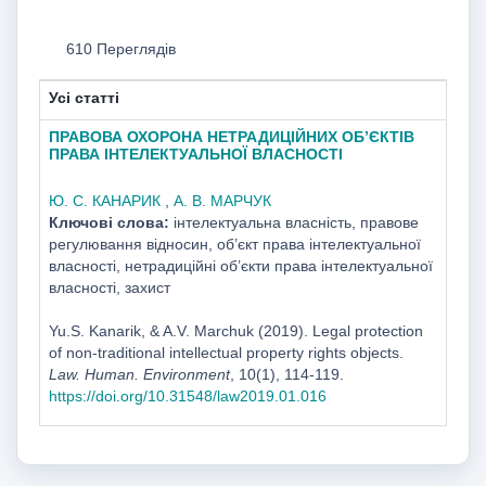
610 Переглядів
Усі статті
ПРАВОВА ОХОРОНА НЕТРАДИЦІЙНИХ ОБ’ЄКТІВ
ПРАВА ІНТЕЛЕКТУАЛЬНОЇ ВЛАСНОСТІ
Ю. С. КАНАРИК
,
А. В. МАРЧУК
Ключові слова:
інтелектуальна власність, правове
регулювання відносин, об’єкт права інтелектуальної
власності, нетрадиційні об’єкти права інтелектуальної
власності, захист
Yu.S. Kanarik, & A.V. Marchuk (2019). Legal protection
of non-traditional intellectual property rights objects.
Law. Human. Environment
, 10(1), 114-119.
https://doi.org/10.31548/law2019.01.016