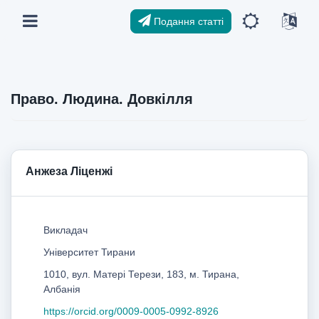
Подання статті
Право. Людина. Довкілля
Анжеза Ліценжі
Викладач
Університет Тирани
1010, вул. Матері Терези, 183, м. Тирана,
Албанія
https://orcid.org/0009-0005-0992-8926