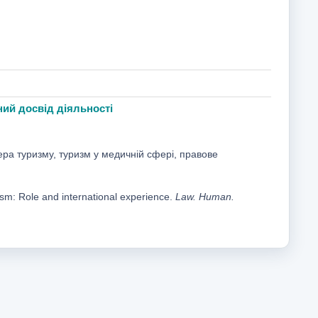
ний досвід діяльності
ра туризму, туризм у медичній сфері, правове
urism: Role and international experience.
Law. Human.