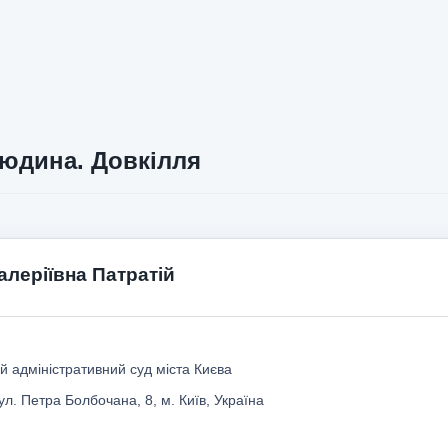
юдина. Довкілля
алеріївна Патратій
̆ адміністративний суд міста Києва
ул. Петра Болбочана, 8, м. Київ, Україна