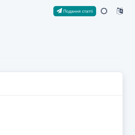
Подання статті