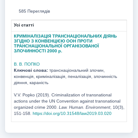
585 Переглядів
Усі статті
КРИМІНАЛІЗАЦІЯ ТРАНСНАЦІОНАЛЬНИХ ДІЯНЬ
ЗГІДНО З КОНВЕНЦІЄЮ ООН ПРОТИ
ТРАНСНАЦІОНАЛЬНОЇ ОРГАНІЗОВАНОЇ
ЗЛОЧИННОСТІ 2000 р.
В. В. ПОПКО
Ключові слова:
транснаціональний злочин,
конвенція, криміналізація, пеналізація, злочинність
діяння, караність
V.V. Popko (2019). Criminalization of transnational
actions under the UN Convention against transnational
organized crime 2000.
Law. Human. Environment
, 10(3),
151-158.
https://doi.org/10.31548/law2019.03.020