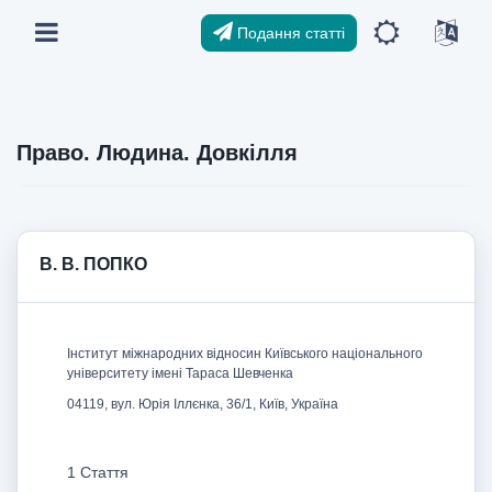
Подання статті
Право. Людина. Довкілля
В. В. ПОПКО
Інститут міжнародних відносин Київського національного
університету імені Тараса Шевченка
04119, вул. Юрія Іллєнка, 36/1, Київ, Україна
1 Стаття