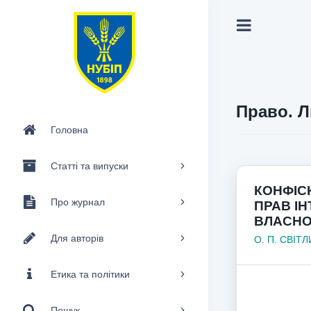
Право. Л
Головна
Статті та випуски
КОНФІСК
Про журнал
ПРАВ І
ВЛАСНО
Для авторів
О. П. СВІТ
Етика та політики
Пошук