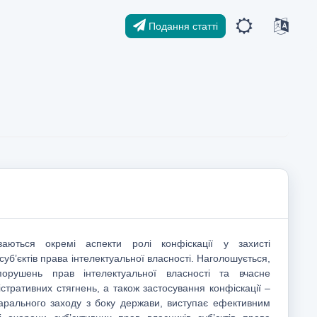
Подання статті
ваються окремі аспекти ролі конфіскації у захисті
суб’єктів права інтелектуальної власності. Наголошується,
рушень прав інтелектуальної власності та вчасне
стративних стягнень, а також застосування конфіскації –
карального заходу з боку держави, виступає ефективним