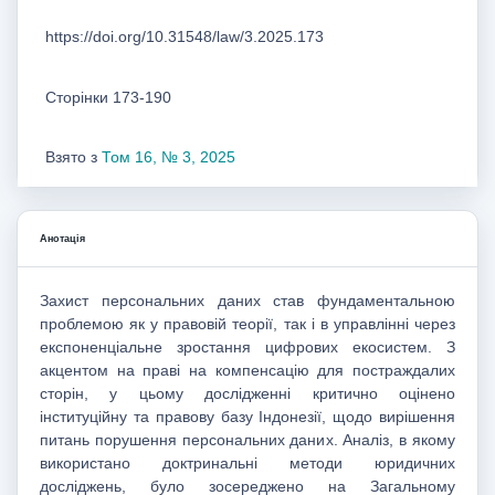
https://doi.org/10.31548/law/3.2025.173
Сторінки 173-190
Взято з
Том 16, № 3, 2025
Анотація
Захист персональних даних став фундаментальною
проблемою як у правовій теорії, так і в управлінні через
експоненціальне зростання цифрових екосистем. З
акцентом на праві на компенсацію для постраждалих
сторін, у цьому дослідженні критично оцінено
інституційну та правову базу Індонезії, щодо вирішення
питань порушення персональних даних. Аналіз, в якому
використано доктринальні методи юридичних
досліджень, було зосереджено на Загальному