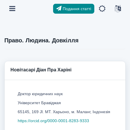
Подання статті
Право. Людина. Довкілля
Новітасарі Діан Пра Харіні
Доктор юридичних наук
Університет Бравіджая
65145, 169 Jl. MT. Харьоно, м. Маланг, Індонезія
https://orcid.org/0000-0001-8283-9333