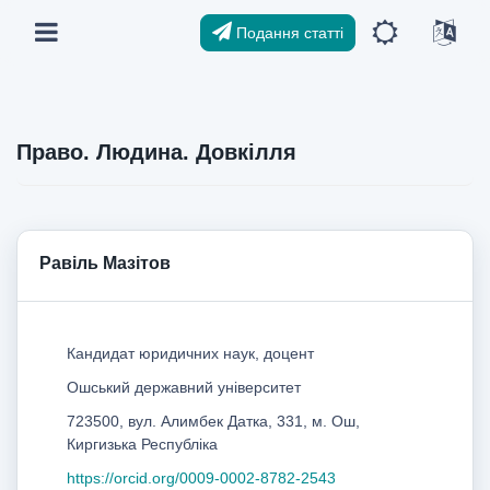
Подання статті
Право. Людина. Довкілля
Равіль Мазітов
Кандидат юридичних наук, доцент
Ошський державний університет
723500, вул. Алимбек Датка, 331, м. Ош,
Киргизька Республіка
https://orcid.org/0009-0002-8782-2543