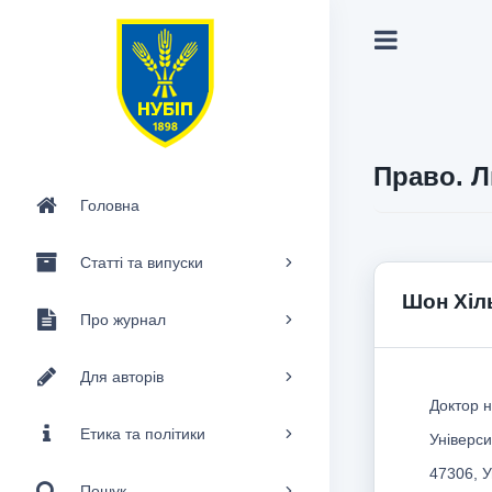
Право. Л
Головна
Статті та випуски
Шон Хіл
Про журнал
Для авторів
Доктор н
Етика та політики
Універси
47306, У
Пошук