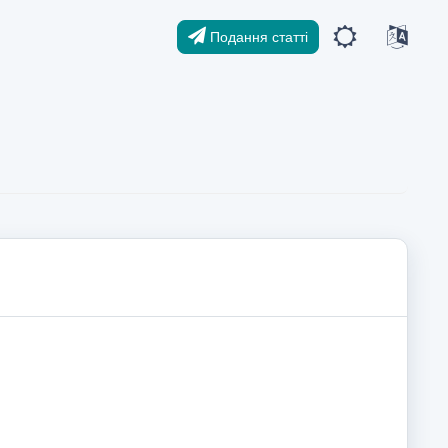
Подання статті