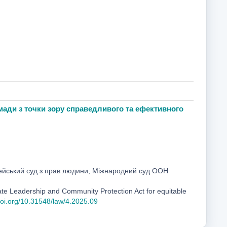
омади з точки зору справедливого та ефективного
пейський суд з прав людини; Міжнародний суд ООН
ate Leadership and Community Protection Act for equitable
doi.org/10.31548/law/4.2025.09