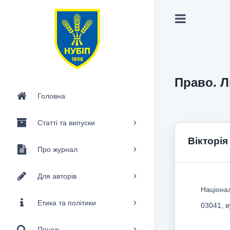
Право. Л
Головна
Статті та випуски
Вікторі
Про журнал
Для авторів
Націонал
Етика та політики
03041, в
Пошук