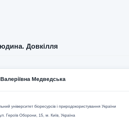
юдина. Довкілля
я Валеріївна Медведська
ьний університет біоресурсів і природокористування України
ул. Героїв Оборони, 15, м. Київ, Україна