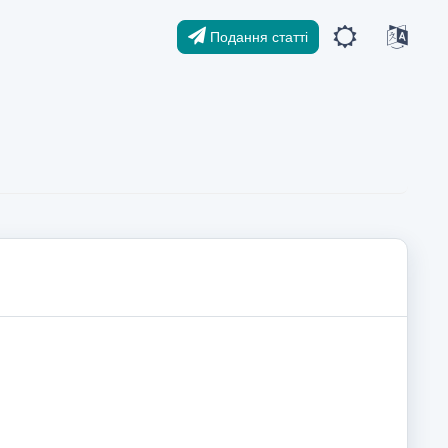
Подання статті