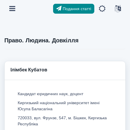
Подання статті
Право. Людина. Довкілля
Ілімбек Кубатов
Кандидат юридичних наук, доцент
Киргизький національний університет імені
Юсупа Баласагіна
720033, вул. Фрунзе, 547, м. Бішкек, Киргизька
Республіка