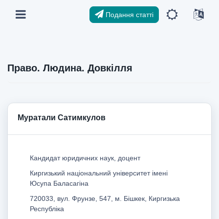
Подання статті
Право. Людина. Довкілля
Муратали Сатимкулов
Кандидат юридичних наук, доцент
Киргизький національний університет імені
Юсупа Баласагіна
720033, вул. Фрунзе, 547, м. Бішкек, Киргизька
Республіка