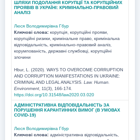
ШЛЯХИ ПОДОЛАННЯ КОРУПЦІЇ ТА КОРУПЦІЙНИХ
ПРОЯВІВ В УКРАЇНІ: КРИМІНАЛЬНО-ПРАВОВИЙ
АНАЛІЗ
Люся Володимирівна Гбур
Ключові слова:
корупція, корупційні прояви,
корупційні ризики, кримінальне право, кримінальна
відповідальність, кримінально-правовий аналіз,
корумпованість, державні службовці, корупційні
злочини
Hbur, L. (2020). WAYS TO OVERCOME CORRUPTION
AND CORRUPTION MANIFESTATIONS IN UKRAINE:
CRIMINAL AND LEGAL ANALYSIS.
Law. Human.
Environment
, 11(3), 166-174.
https://doi.org/10.31548/law2020.03.020
АДМІНІСТРАТИВНА ВІДПОВІДАЛЬНІСТЬ ЗА
ПОРУШЕННЯ КАРАНТИННИХ ВИМОГ (В УМОВАХ
COVID-19)
Люся Володимирівна Гбур
Ключові слова:
адміністративна відповідальність,