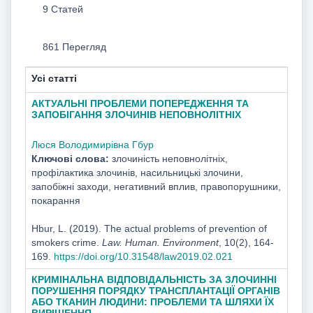
9 Статей
861 Перегляд
Усі статті
АКТУАЛЬНІ ПРОБЛЕМИ ПОПЕРЕДЖЕННЯ ТА
ЗАПОБІГАННЯ ЗЛОЧИНІВ НЕПОВНОЛІТНІХ
Люся Володимирівна Гбур
Ключові слова:
злочиність неповнолітніх,
профілактика злочинів, насильницькі злочини,
запобіжні заходи, негативний вплив, правопорушники,
покарання
Hbur, L. (2019). The actual problems of prevention of
smokers crime.
Law. Human. Environment
, 10(2), 164-
169.
https://doi.org/10.31548/law2019.02.021
КРИМІНАЛЬНА ВІДПОВІДАЛЬНІСТЬ ЗА ЗЛОЧИННІ
ПОРУШЕННЯ ПОРЯДКУ ТРАНСПЛАНТАЦІЇ ОРГАНІВ
АБО ТКАНИН ЛЮДИНИ: ПРОБЛЕМИ ТА ШЛЯХИ ЇХ
ВИРІШЕННЯ