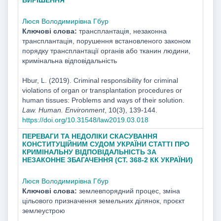
Люся Володимирівна Гбур
Ключові слова:
трансплантація, незаконна
трансплантація, порушення встановленого законом
порядку трансплантації органів або тканин людини,
кримінальна відповідальність
Hbur, L. (2019). Criminal responsibility for criminal
violations of organ or transplantation procedures or
human tissues: Problems and ways of their solution.
Law. Human. Environment
, 10(3), 139-144.
https://doi.org/10.31548/law2019.03.018
ПЕРЕВАГИ ТА НЕДОЛІКИ СКАСУВАННЯ
КОНСТИТУЦІЙНИМ СУДОМ УКРАЇНИ СТАТТІ ПРО
КРИМІНАЛЬНУ ВІДПОВІДАЛЬНІСТЬ ЗА
НЕЗАКОННЕ ЗБАГАЧЕННЯ (СТ. 368-2 КК УКРАЇНИ)
Люся Володимирівна Гбур
Ключові слова:
землевпорядний процес, зміна
цільового призначення земельних ділянок, проєкт
землеустрою