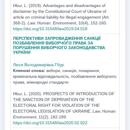
Hbur, L. (2019). Advantages and disadvantages of
disclaimer by the Constitutional Court of Ukraine of
article on criminal liability for illegal engagement (Art.
368-2).
Law. Human. Environment
, 10(4), 152-160.
https://doi.org/10.31548/law2019.04.018
ПЕРСПЕКТИВИ ЗАПРОВАДЖЕННЯ САНКЦІЇ
ПОЗБАВЛЕННЯ ВИБОРЧОГО ПРАВА ЗА
ПОРУШЕННЯ ВИБОРЧОГО ЗАКОНОДАВСТВА
УКРАЇНИ
Люся Володимирівна Гбур
Ключові слова:
вибори, санкція, покарання,
кримінальна відповідальність, позбавлення виборчого
права, міжнародні стандарти
Hbur, L. (2020). PROSPECTS OF INTRODUCTION OF
THE SANCTION OF DEPRIVATION OF THE
ELECTORAL RIGHT FOR VIOLATION OF THE
ELECTORAL LEGISLATION OF UKRAINE.
Law. Human.
Environment
, 11(2), 182-189.
https://doi.org/10.31548/law2020.02.022